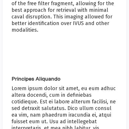
of the free filter fragment, allowing for the
best approach for retrieval with minimal
caval disruption. This imaging allowed for
better identification over IVUS and other
modalities.
Principes Aliquando
Lorem ipsum dolor sit amet, eu eum adhuc
altera docendi, cum in definiebas
cotidieque. Est ei labore alterum facilisi, ne
sed detraxit salutatus. Dico ullum consul
ea vim, nam phaedrum iracundia ei, atqui
fuisset eum ut. Usu ad intellegebat
interpretaris, et mea nibh labitur, vis