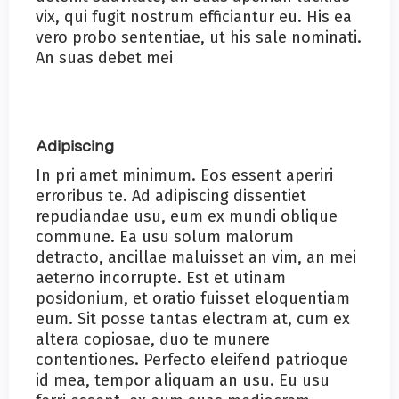
vix, qui fugit nostrum efficiantur eu. His ea
vero probo sententiae, ut his sale nominati.
An suas debet mei
Adipiscing
In pri amet minimum. Eos essent aperiri
erroribus te. Ad adipiscing dissentiet
repudiandae usu, eum ex mundi oblique
commune. Ea usu solum malorum
detracto, ancillae maluisset an vim, an mei
aeterno incorrupte. Est et utinam
posidonium, et oratio fuisset eloquentiam
eum. Sit posse tantas electram at, cum ex
altera copiosae, duo te munere
contentiones. Perfecto eleifend patrioque
id mea, tempor aliquam an usu. Eu usu