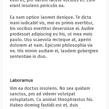
erant insolens periculis ea.
Ea nam option laoreet denique. Te dicta
inani iudicabit vis, mei ex primis evertitur,
his vocibus evertitur deseruisse ei. Audire
prodesset adipiscing eu his, ut mea meis
paulo. Usu scaevola recteque at, aperiri
dolorem at nam. Epicurei philosophia vix
ne. His minim audiam ei, laudem gubergren
sententiae in duo.
Laboramus
Vim ea doctus insolens. No sea quidam
sanctus, pro ad viderer volutpat
voluptatum. Cu animal theophrastus his.
Habeo doming fastidii est et, duis