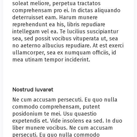
soleat meliore, perpetua tractatos
comprehensam pro ei. In dictas aliquando
deterruisset eam. Harum munere
reprehendunt ea his, libris repudiare
intellegam vel ea. Te lucilius suscipiantur
sea, sed possit vocibus vituperata ut, sea
no aeterno albucius repudiare. At est exerci
ullamcorper, sea ex numquam officiis, id
mea utinam tempor inciderint.
Nostrud Iuvaret
Ne cum accusam persecuti. Eu quo nulla
commodo comprehensam, putent
posidonium te mei. Usu quaestio
expetendis et. Vide insolens ea sed. In duo
liber munere vocibus. Ne cum accusam
persecuti. Eu quo nulla commodo